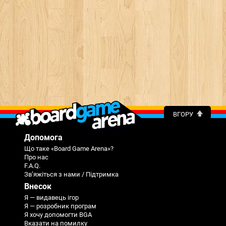
ВГОРУ
Допомога
Що таке «Board Game Arena»?
Про нас
F.A.Q.
Зв’яжіться з нами / Підтримка
Внесок
Я — видавець ігор
Я — розробник програм
Я хочу допомогти BGA
Вказати на помилку