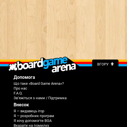
ВГОРУ
Допомога
Що таке «Board Game Arena»?
Про нас
F.A.Q.
Зв’яжіться з нами / Підтримка
Внесок
Я — видавець ігор
Я — розробник програм
Я хочу допомогти BGA
Вказати на помилку