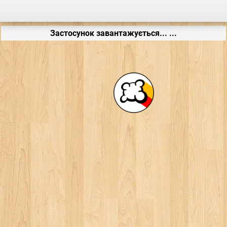
Застосунок завантажується... ...