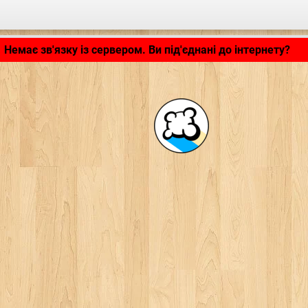
Застосунок завантажується... ...