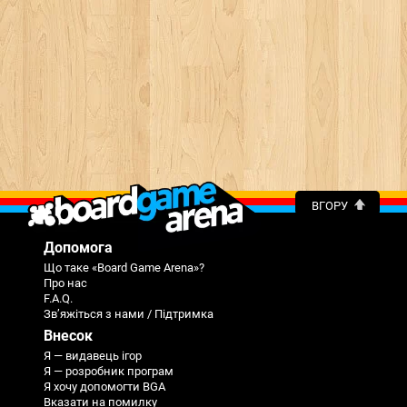
ВГОРУ
Допомога
Що таке «Board Game Arena»?
Про нас
F.A.Q.
Зв’яжіться з нами / Підтримка
Внесок
Я — видавець ігор
Я — розробник програм
Я хочу допомогти BGA
Вказати на помилку