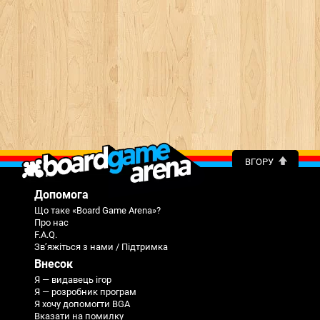
ВГОРУ
Допомога
Що таке «Board Game Arena»?
Про нас
F.A.Q.
Зв’яжіться з нами / Підтримка
Внесок
Я — видавець ігор
Я — розробник програм
Я хочу допомогти BGA
Вказати на помилку