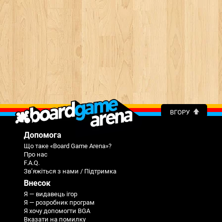
ВГОРУ
Допомога
Що таке «Board Game Arena»?
Про нас
F.A.Q.
Зв’яжіться з нами / Підтримка
Внесок
Я — видавець ігор
Я — розробник програм
Я хочу допомогти BGA
Вказати на помилку