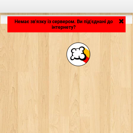
Застосунок завантажується... ...