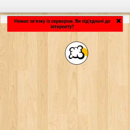
Застосунок завантажується... ...