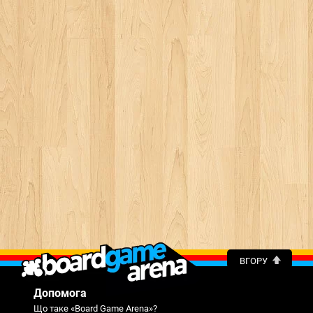
ВГОРУ
Допомога
Що таке «Board Game Arena»?