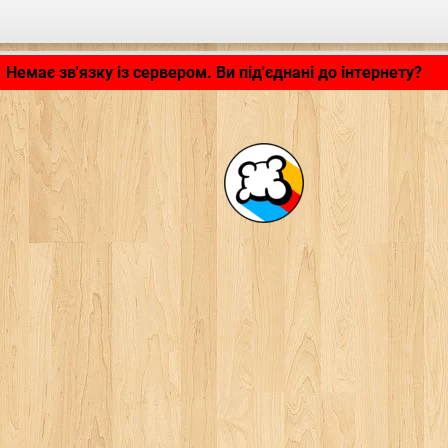
Застосунок завантажується... ...