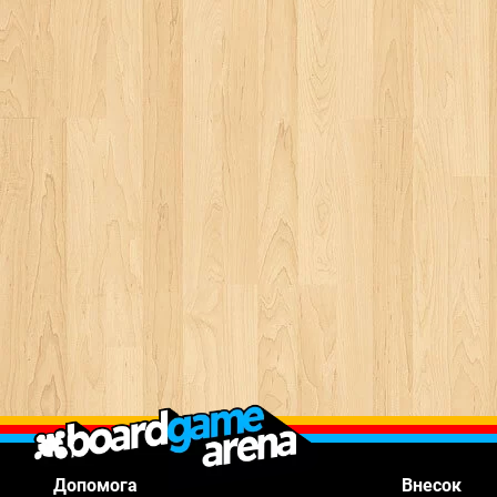
Допомога
Внесок