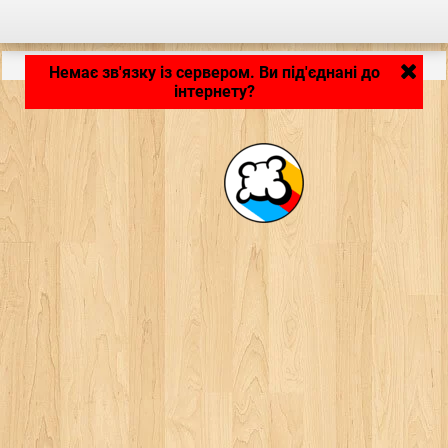
Застосунок завантажується... ...