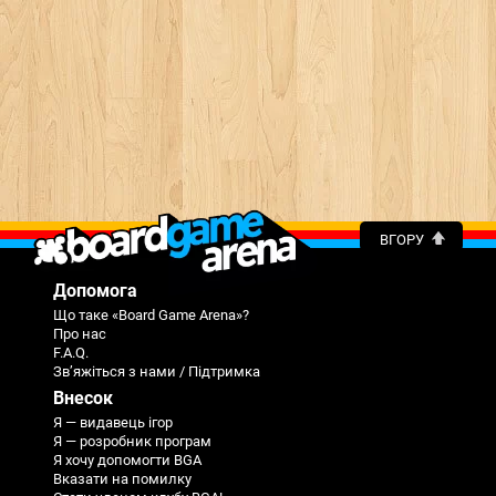
ВГОРУ
Допомога
Що таке «Board Game Arena»?
Про нас
F.A.Q.
Зв’яжіться з нами / Підтримка
Внесок
Я — видавець ігор
Я — розробник програм
Я хочу допомогти BGA
Вказати на помилку