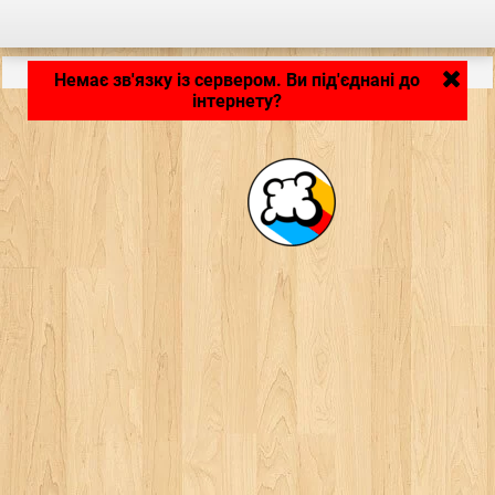
Застосунок завантажується... ...