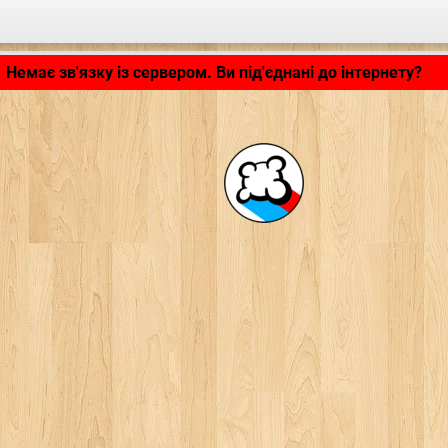
Застосунок завантажується... ...